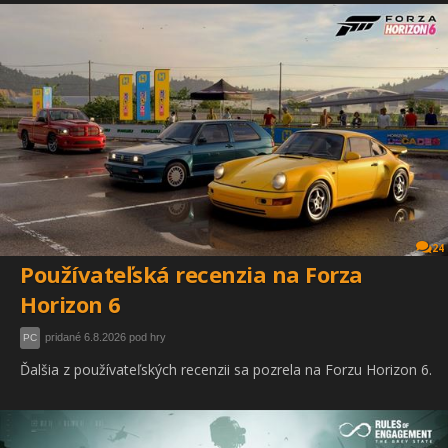
24
Používateľská recenzia na Forza
Horizon 6
pridané 6.8.2026 pod hry
PC
Ďalšia z používateľských recenzii sa pozrela na Forzu Horizon 6.