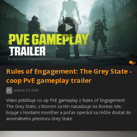
1
Rules of Engagement: The Grey State -
coop PvE gameplay trailer
pridané 6.8.2026
PC
Video približuje co-op PvE gameplay z Rules of Engagement:
The Grey State, v ktorom sa tím nasadzuje na Boreas Isle,
bojuje s hordami monštier a počas operácií sa môže dostať do
anomálneho priestoru Grey State.