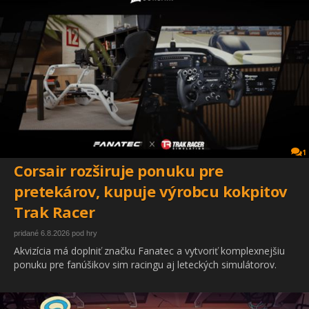
1
Corsair rozširuje ponuku pre
pretekárov, kupuje výrobcu kokpitov
Trak Racer
pridané 6.8.2026 pod hry
Akvizícia má doplniť značku Fanatec a vytvoriť komplexnejšiu
ponuku pre fanúšikov sim racingu aj leteckých simulátorov.