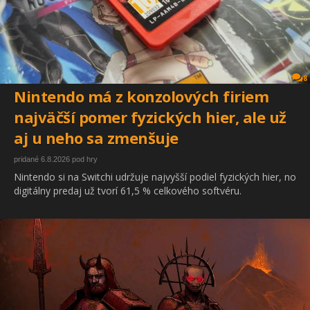
8
Nintendo má z konzolových firiem
najväčší pomer fyzických hier, ale už
aj u neho sa zmenšuje
pridané 6.8.2026 pod hry
Nintendo si na Switchi udržuje najvyšší podiel fyzických hier, no
digitálny predaj už tvorí 61,5 % celkového softvéru.