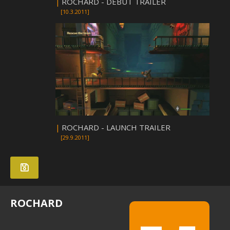
|
ROCHARD - DEBUT TRAILER
[10.3.2011]
|
ROCHARD - LAUNCH TRAILER
[29.9.2011]
ROCHARD