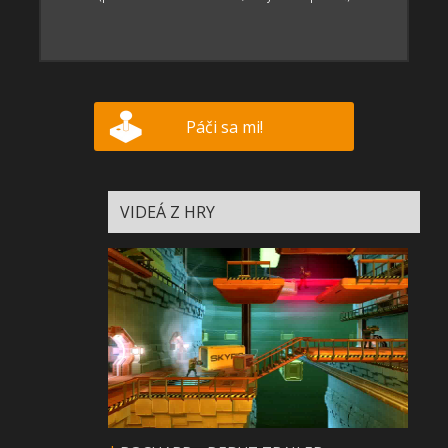
Páči sa mi!
VIDEÁ Z HRY