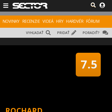
NOVINKY
RECENZIE
VIDEÁ
HRY
HARDVÉR
FÓRUM
VYHĽADAŤ
PRIDAŤ
PORADIŤ?
7.5
ROCHARD