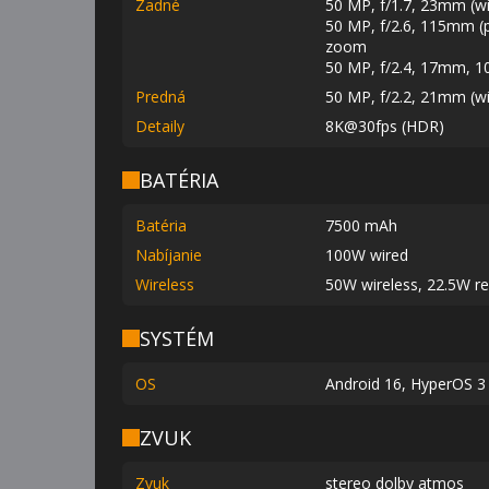
Zadné
50 MP, f/1.7, 23mm (wi
50 MP, f/2.6, 115mm (pe
zoom
50 MP, f/2.4, 17mm, 10
Predná
50 MP, f/2.2, 21mm (w
Detaily
8K@30fps (HDR)
BATÉRIA
Batéria
7500 mAh
Nabíjanie
100W wired
Wireless
50W wireless, 22.5W re
SYSTÉM
OS
Android 16, HyperOS 3
ZVUK
Zvuk
stereo dolby atmos