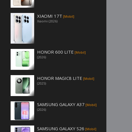
XIAOMI 17T
[Mobil]
Xiaomi (2026)
HONOR 600 LITE
[Mobil]
(2026)
HONOR MAGIC8 LITE
[Mobil]
(2025)
SAMSUNG GALAXY A37
[Mobil]
(2026)
SAMSUNG GALAXY S26
[Mobil]