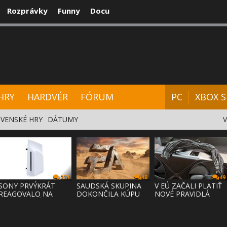
Rozprávky
Funny
Docu
CENZIE
VIDEÁ
HARDVÉR
FÓRUM
HRY
HARDVÉR
FÓRUM
PC
XBOX S
VENSKÉ HRY
DÁTUMY
274
48
49
SONY PRVÝKRÁT
SAUDSKÁ SKUPINA
V EÚ ZAČALI PLATIŤ
REAGOVALO NA
DOKONČILA KÚPU
NOVÉ PRAVIDLÁ
KRITIKU HRÁČOV,
EA ZA 55 MI
PRÁVA NA