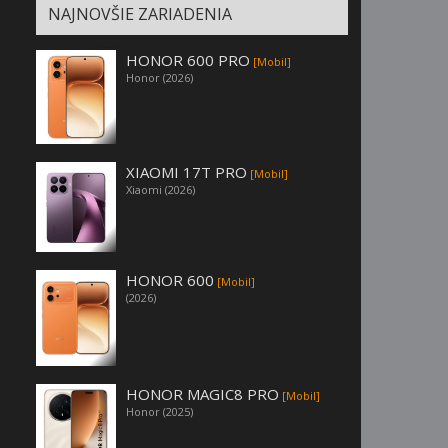
NAJNOVŠIE ZARIADENIA
HONOR 600 PRO
[Mobil]
Honor (2026)
XIAOMI 17T PRO
[Mobil]
Xiaomi (2026)
HONOR 600
[Mobil]
(2026)
HONOR MAGIC8 PRO
[Mobil]
Honor (2025)