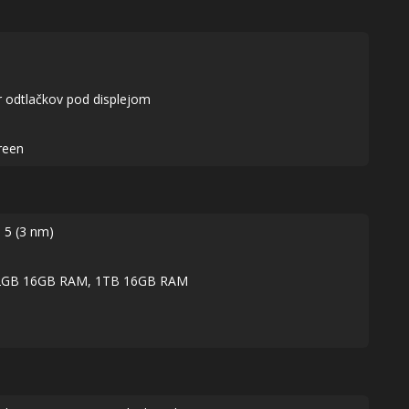
r odtlačkov pod displejom
reen
 5 (3 nm)
2GB 16GB RAM, 1TB 16GB RAM