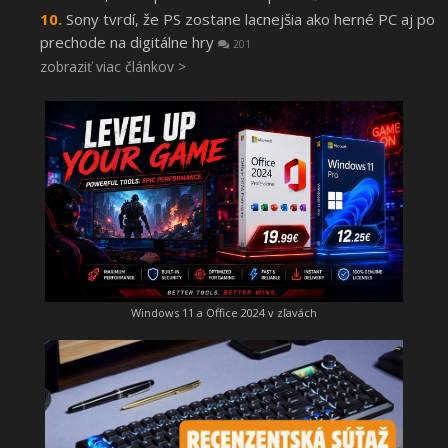
Sony tvrdí, že PS zostane lacnejšia ako herné PC aj po
prechode na digitálne hry
201
zobraziť viac článkov >
Windows 11 a Office 2024 v zľavách