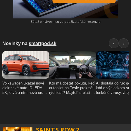
Súťaž o klávesnicu za používateľskú recenziu
SAINT'S ROW 2