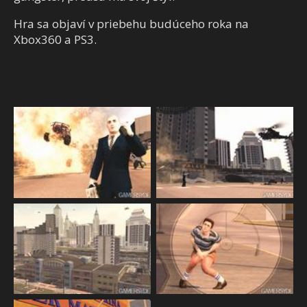
Hra sa objaví v priebehu budúceho roka na
Xbox360 a PS3.