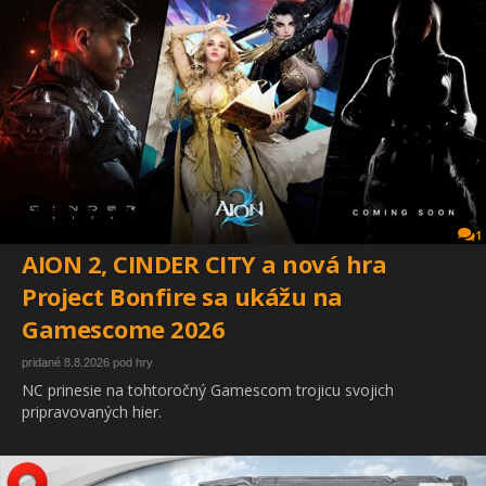
1
AION 2, CINDER CITY a nová hra
Project Bonfire sa ukážu na
Gamescome 2026
pridané 8.8.2026 pod hry
NC prinesie na tohtoročný Gamescom trojicu svojich
pripravovaných hier.