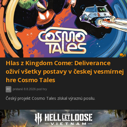
0
Hlas z Kingdom Come: Deliverance
oživí všetky postavy v českej vesmírnej
hre Cosmo Tales
pridané 8.8.2026 pod hry
PC
Český projekt Cosmo Tales získal výraznú posilu.