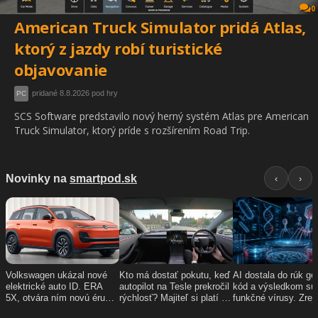
0
American Truck Simulator pridá Atlas,
ktorý z jazdy robí turistické
objavovanie
pridané 8.8.2026 pod hry
PC
SCS Software predstavilo nový herný systém Atlas pre American
Truck Simulator, ktorý príde s rozšírením Road Trip.