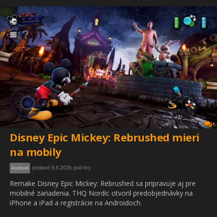
1
Disney Epic Mickey: Rebrushed mieri
na mobily
pridané 8.8.2026 pod hry
Android
Remake Disney Epic Mickey: Rebrushed sa pripravuje aj pre
mobilné zariadenia. THQ Nordic otvoril predobjednávky na
iPhone a iPad a registrácie na Androidoch.