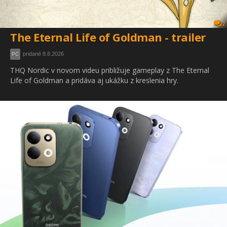
2
The Eternal Life of Goldman - trailer
pridané 8.8.2026
PC
THQ Nordic v novom videu približuje gameplay z The Eternal
Life of Goldman a pridáva aj ukážku z kreslenia hry.