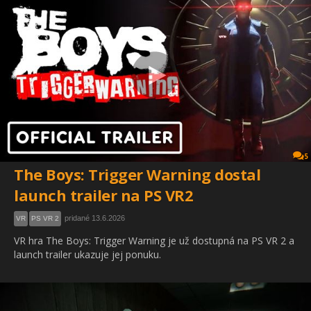
5
The Boys: Trigger Warning dostal
launch trailer na PS VR2
pridané 13.6.2026
VR
PS VR 2
VR hra The Boys: Trigger Warning je už dostupná na PS VR 2 a
launch trailer ukazuje jej ponuku.