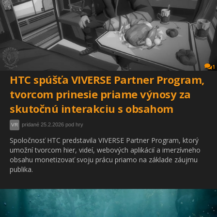
1
HTC spúšťa VIVERSE Partner Program,
tvorcom prinesie priame výnosy za
skutočnú interakciu s obsahom
pridané 25.2.2026 pod hry
VR
Spoločnosť HTC predstavila VIVERSE Partner Program, ktorý
umožní tvorcom hier, videí, webových aplikácií a imerzívneho
obsahu monetizovať svoju prácu priamo na základe záujmu
publika.