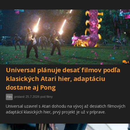
4
Universal plánuje desať filmov podľa
klasických Atari hier, adaptáciu
dostane aj Pong
pridané 25.7.2026 pod filmy
Film
Universal uzavrel s Atari dohodu na vývoj až desiatich filmových
adaptácií klasických hier, prvý projekt je už v príprave.