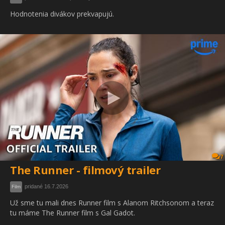
Hodnotenia divákov prekvapujú.
7
The Runner - filmový trailer
pridané 16.7.2026
Film
Už sme tu mali dnes Runner film s Alanom Ritchsonom a teraz
tu máme The Runner film s Gal Gadot.