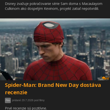
Disney zvažuje pokračovanie série Sam doma s Macaulayom
Culkinom ako dospelým Kevinom, projekt zatiaľ nepotvrdili.
42
Spider-Man: Brand New Day dostáva
recenzie
pridané 29.7.2026 pod filmy
Film
Prvé recenzie sú pozitívne.