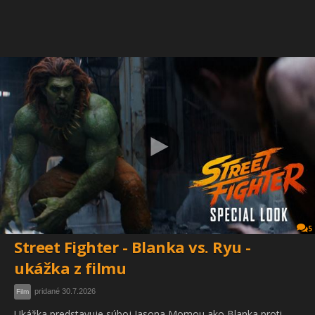
5
Street Fighter - Blanka vs. Ryu -
ukážka z filmu
pridané 30.7.2026
Film
Ukážka predstavuje súboj Jasona Momou ako Blanka proti