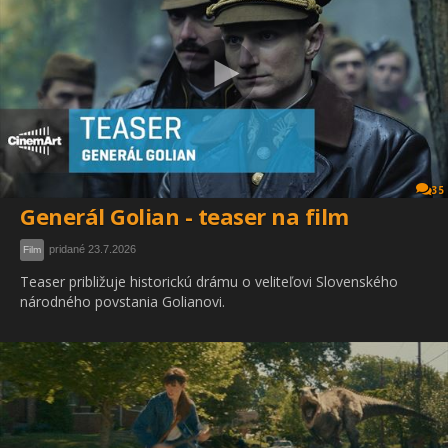
35
Generál Golian - teaser na film
pridané 23.7.2026
Film
Teaser približuje historickú drámu o veliteľovi Slovenského
národného povstania Golianovi.