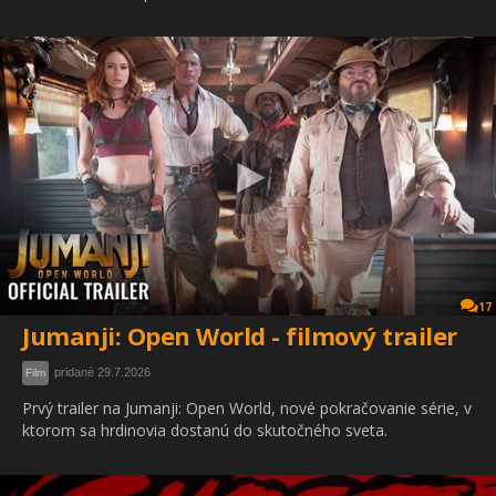
17
Jumanji: Open World - filmový trailer
pridané 29.7.2026
Film
Prvý trailer na Jumanji: Open World, nové pokračovanie série, v
ktorom sa hrdinovia dostanú do skutočného sveta.