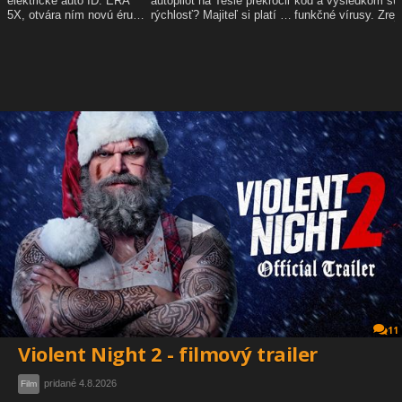
11
Violent Night 2 - filmový trailer
pridané 4.8.2026
Film