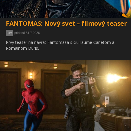
39
FANTOMAS: Nový svet – filmový teaser
pridané 31.7.2026
Film
Prvý teaser na návrat Fantomasa s Guillaume Canetom a
Romainom Duris.