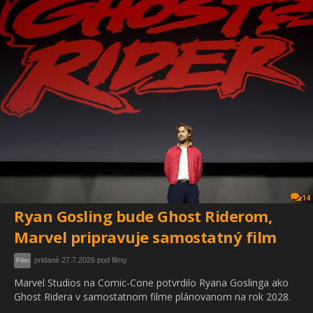
14
Ryan Gosling bude Ghost Riderom,
Marvel pripravuje samostatný film
pridané 27.7.2026 pod filmy
Film
Marvel Studios na Comic-Cone potvrdilo Ryana Goslinga ako
Ghost Ridera v samostatnom filme plánovanom na rok 2028.