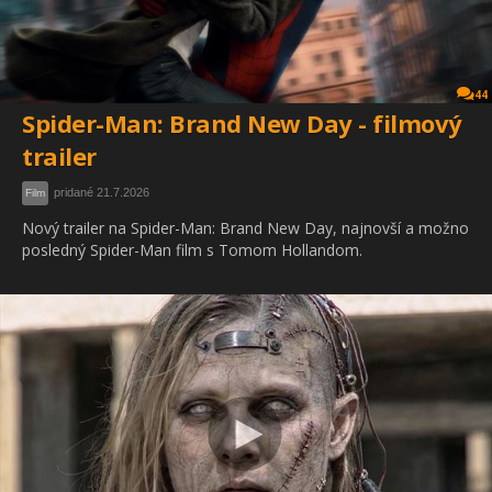
44
Spider-Man: Brand New Day - filmový
trailer
pridané 21.7.2026
Film
Nový trailer na Spider-Man: Brand New Day, najnovší a možno
posledný Spider-Man film s Tomom Hollandom.