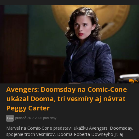
25
Avengers: Doomsday na Comic-Cone
ukázal Dooma, tri vesmíry aj návrat
Peggy Carter
pridané 26.7.2026 pod filmy
Film
Marvel na Comic-Cone predstavil ukážku Avengers: Doomsday,
spojenie troch vesmírov, Dooma Roberta Downeyho Jr. aj