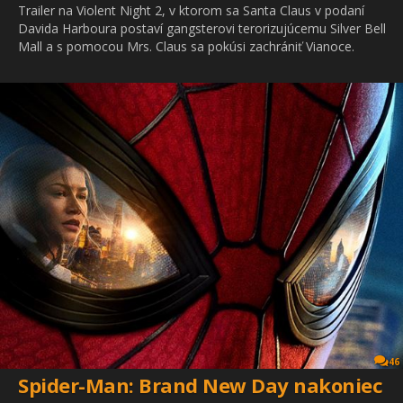
Trailer na Violent Night 2, v ktorom sa Santa Claus v podaní
Davida Harboura postaví gangsterovi terorizujúcemu Silver Bell
Mall a s pomocou Mrs. Claus sa pokúsi zachrániť Vianoce.
46
Spider-Man: Brand New Day nakoniec