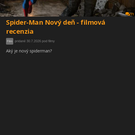
11
Spider-Man Nový deň - filmová
recenzia
pridané 30.7.2026 pod filmy
Film
Aký je nový spiderman?