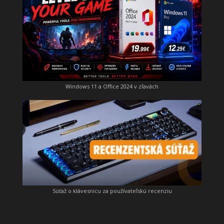
Windows 11 a Office 2024 v zľavách
Súťaž o klávesnicu za používateľskú recenziu