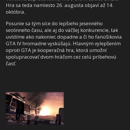
Hra sa teda namiesto 26. augusta objaví až 14.
októbra.
Posunie sa tým síce do lepšieho jesenného
sezónneho času, ale aj do väčšej konkurencie, tak
uvídíme ako nakoniec dopadne a či ho fanúšikovia
GTA IV hromadne vyskúšajú. Hlavným vylepšením
oproti GTA je kooperačná hra, ktorá umožní
spolupracovať dvom hráčom cez celú príbehovú
časť.