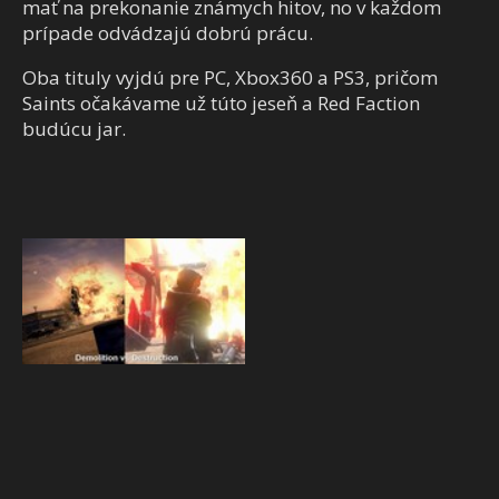
mať na prekonanie známych hitov, no v každom
prípade odvádzajú dobrú prácu.
Oba tituly vyjdú pre PC, Xbox360 a PS3, pričom
Saints očakávame už túto jeseň a Red Faction
budúcu jar.