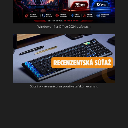
Windows 11 a Office 2024 v zľavách
Súťaž o klávesnicu za používateľskú recenziu