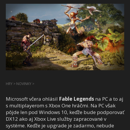
HRY
>
NOVINKY
>
Microsoft včera ohlásil
Fable Legends
na PC a to aj
s multiplayerom s Xbox One hráčmi. Na PC však
pôjde len pod Windows 10, keďže bude podporovať
DX12 ako aj Xbox Live služby zapracované v
systéme. Keďže je upgrade je zadarmo, nebude