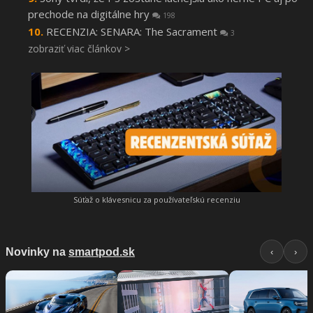
prechode na digitálne hry
198
RECENZIA: SENARA: The Sacrament
3
zobraziť viac článkov >
Súťaž o klávesnicu za používateľskú recenziu