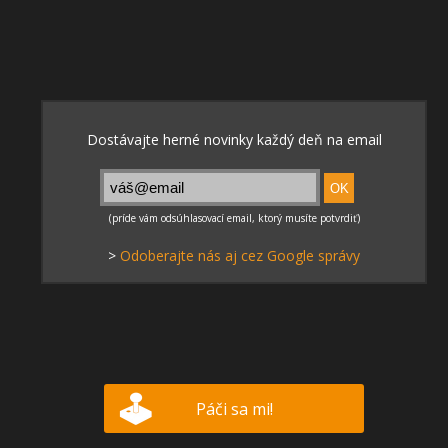
>
Odoberajte nás aj cez Google správy
Páči sa mi!