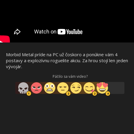
Morbid Metal príde na PC už čoskoro a ponúkne vám 4
postavy a explozívnu roguelite akciu. Za hrou stojí len jeden
vývojár.
Páčilo sa vám video?