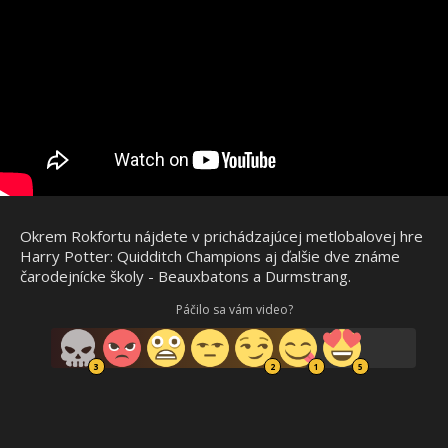
Okrem Rokfortu nájdete v prichádzajúcej metlobalovej hre
Harry Potter: Quidditch Champions aj ďalšie dve známe
čarodejnícke školy - Beauxbatons a Durmstrang.
Páčilo sa vám video?