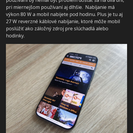
pri miernejšom používaní aj dlhšie. Nabíjanie m
výkon 80 W a mobil nabijete pod hodinu. Plus je tu aj
27 W reverzné káblové nabíjanie, ktoré môže mobil
poslúžiť ako záložný zdroj pre slúchadlá alebo
hodinky.