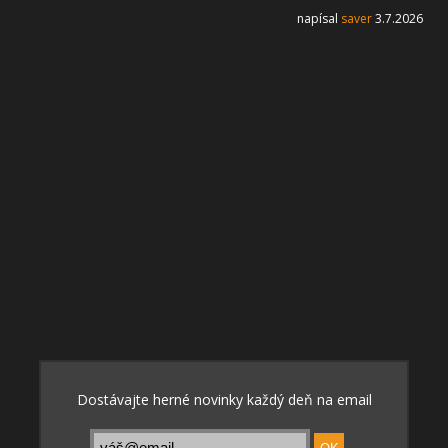
napísal
saver
3.7.2026