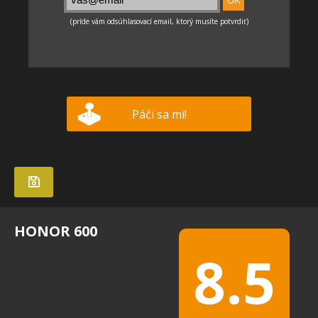
Páči sa mi!
HONOR 600
8.5