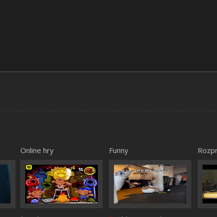
Online hry
Funny
Rozp