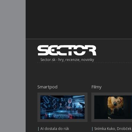
Sector.sk - hry, recenzie, novinky
Smartpod
Filmy
|
AI dostala do rúk
|
Snímka Kuko, Drobček