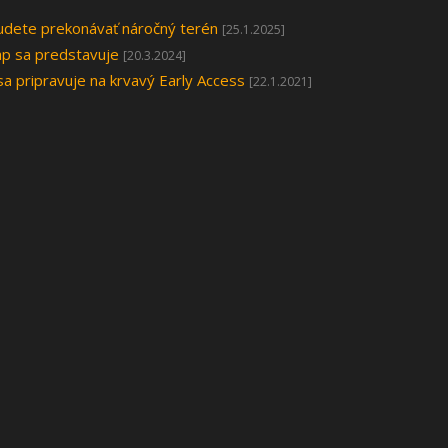
 budete prekonávať náročný terén
[25.1.2025]
p sa predstavuje
[20.3.2024]
 sa pripravuje na krvavý Early Access
[22.1.2021]