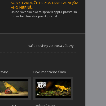
SONY TVRDÍ, ŽE PS ZOSTANE LACNEJŠIA
AKO HERNÉ...
uplne rovnako ako to spravili applu. proste sa
musis tam ten stor pustit. predst...
vaše novinky zo sveta zábavy
rávky
Dokumentárne filmy
|
Jedovaté tvory -