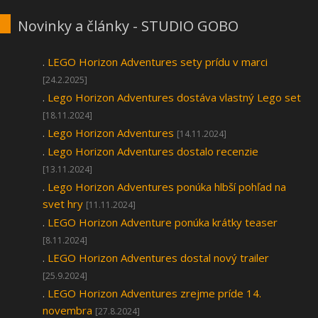
Novinky a články - STUDIO GOBO
.
LEGO Horizon Adventures sety prídu v marci
[24.2.2025]
.
Lego Horizon Adventures dostáva vlastný Lego set
[18.11.2024]
.
Lego Horizon Adventures
[14.11.2024]
.
Lego Horizon Adventures dostalo recenzie
[13.11.2024]
.
Lego Horizon Adventures ponúka hlbší pohľad na
svet hry
[11.11.2024]
.
LEGO Horizon Adventure ponúka krátky teaser
[8.11.2024]
.
LEGO Horizon Adventures dostal nový trailer
[25.9.2024]
.
LEGO Horizon Adventures zrejme príde 14.
novembra
[27.8.2024]