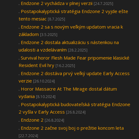
.
Endzone 2 vychádza v plnej verzii
[24.7.2025]
.
Postapokalyptická stratégia Endzone 2 vyjde ešte
tento mesiac
[8.7.2025]
.
Endzone 2 sa s novým veľkým updatom vracia k
základom
[3.5.2025]
.
Endzone 2 dostala aktualizáciu s nástenkou na
udalosti a vzdelávaním
[28.2.2025]
.
Survival horor Flesh Made Fear pripomenie klasické
Resident Evil hry
[16.2.2025]
.
Endzone 2 dostáva prvý veľký update Early Access
verzie
[26.10.2024]
.
Horor Massacre At The Mirage dostal dátum
vydania
[8.10.2024]
.
Postapokalyptická budovateľská stratégia Endzone
2 vyšla v Early Access
[26.8.2024]
.
Endzone 2
[26.8.2024]
.
Endzone 2 začne svoj boj o prežitie koncom leta
[22.7.2024]