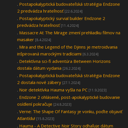
.
Postapokalyptická budovateľská stratégia Endzone
2 predvádza hrateľnosť
[22.6.2024]
.
Postapokalyptický survial builder Endzone 2
predvádza hrateľnosť
[11.4.2024]
.
Massacre At The Mirage zmení prehliadku filmov na
masaker
[8.4.2024]
.
Mira and the Legend of the Djinns je metroidvania
inšpirovaná marockými tradíciami
[6.3.2024]
.
Detektívna sci-fi adventúra Between Horizons
dostala dátum vydania
[26.2.2024]
.
Postapokalyptická budovateľská stratégia Endzone
2 dostala nové zábery
[27.1.2024]
.
Noir detektívka Hauma vyšla na PC
[11.9.2023]
.
Endzone 2 ohlásené, post-apokalyptické budovanie
osídlení pokračuje
[24.8.2023]
.
Verne: The Shape Of Fantasy je vonku, poďte objaviť
Atlantídu!
[15.8.2023]
.
Hauma - A Detective Noir Story odhaľuje dátum