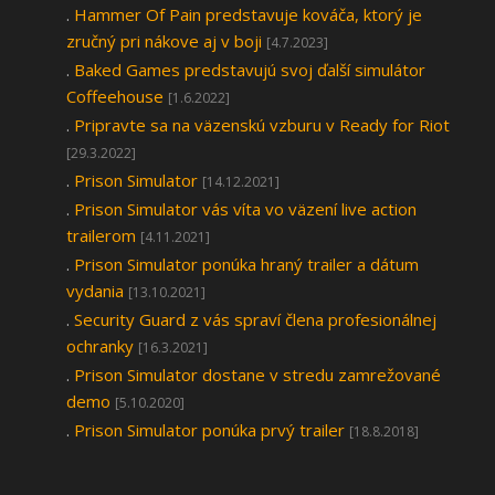
.
Hammer Of Pain predstavuje kováča, ktorý je
zručný pri nákove aj v boji
[4.7.2023]
.
Baked Games predstavujú svoj ďalší simulátor
Coffeehouse
[1.6.2022]
.
Pripravte sa na väzenskú vzburu v Ready for Riot
[29.3.2022]
.
Prison Simulator
[14.12.2021]
.
Prison Simulator vás víta vo väzení live action
trailerom
[4.11.2021]
.
Prison Simulator ponúka hraný trailer a dátum
vydania
[13.10.2021]
.
Security Guard z vás spraví člena profesionálnej
ochranky
[16.3.2021]
.
Prison Simulator dostane v stredu zamrežované
demo
[5.10.2020]
.
Prison Simulator ponúka prvý trailer
[18.8.2018]