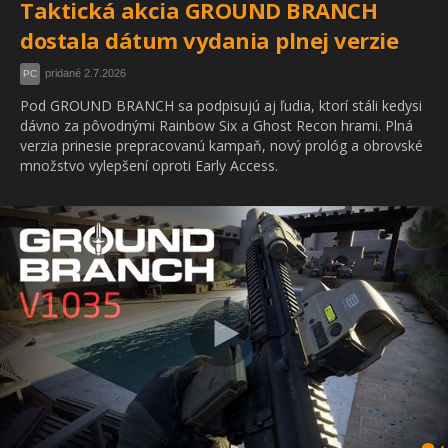
Taktická akcia GROUND BRANCH
dostala dátum vydania plnej verzie
pridané 2.7.2026
PC
Pod GROUND BRANCH sa podpisujú aj ľudia, ktorí stáli kedysi
dávno za pôvodnými Rainbow Six a Ghost Recon hrami. Plná
verzia prinesie prepracovanú kampaň, nový prológ a obrovské
množstvo vylepšení oproti Early Access.