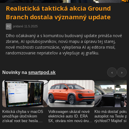
4
Realistická taktická akcia Ground
Branch dostala významný update
pridané 11.5.2025
PC
Dlho očakávaný a s komunitou budovaný update prináša nové
zbrane, AI spolubojovníkov, novú mapu a úpravu tej starej,
nové možnosti customizácie, vylepšenia AI aj editora misií,
randomizovanie nepriateľov a vylepšuje aj grafiku.