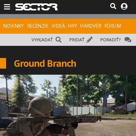
NOVINKY
RECENZIE
VIDEÁ
HRY
HARDVÉR
FÓRUM
VYHĽADAŤ
PRIDAŤ
PORADIŤ?
Ground Branch