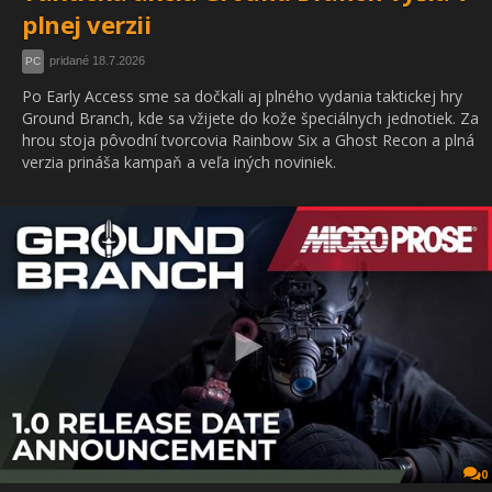
plnej verzii
pridané 18.7.2026
PC
Po Early Access sme sa dočkali aj plného vydania taktickej hry
Ground Branch, kde sa vžijete do kože špeciálnych jednotiek. Za
hrou stoja pôvodní tvorcovia Rainbow Six a Ghost Recon a plná
verzia prináša kampaň a veľa iných noviniek.
0