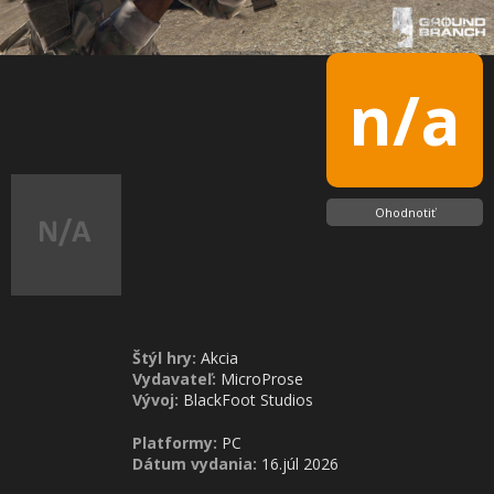
n/a
Ohodnotiť
Štýl hry:
Akcia
Vydavateľ:
MicroProse
Vývoj:
BlackFoot Studios
Platformy:
PC
Dátum vydania:
16.júl 2026