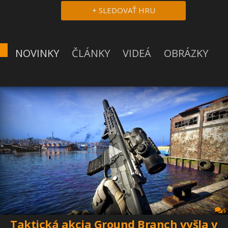
+ SLEDOVAŤ HRU
NOVINKY
ČLÁNKY
VIDEÁ
OBRÁZKY
5
Taktická akcia Ground Branch vyšla v