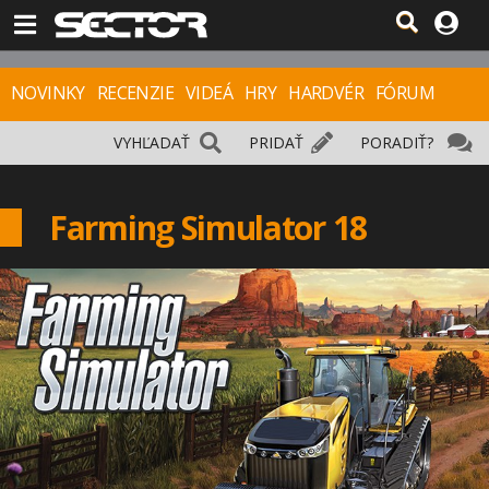
NOVINKY
RECENZIE
VIDEÁ
HRY
HARDVÉR
FÓRUM
VYHĽADAŤ
PRIDAŤ
PORADIŤ?
Farming Simulator 18