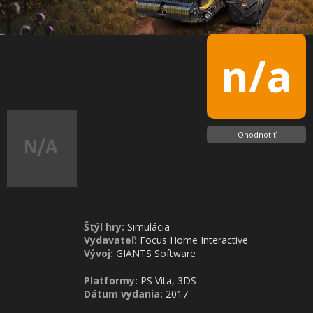
n/a
Ohodnotiť
Štýl hry:
Simulácia
Vydavateľ:
Focus Home Interactive
Vývoj:
GIANTS Software
Platformy:
PS Vita, 3DS
Dátum vydania:
2017