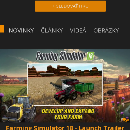
+ SLEDOVAŤ HRU
NOVINKY
ČLÁNKY
VIDEÁ
OBRÁZKY
0
Farming Simulator 18 - Launch Trailer