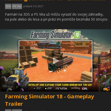
pridané 6.6.2017
3DS
PS Vita
Farmári na 3DS a PS Vita už môžu vyraziť do svojej záhradky,
na pole alebo do lesa a pri práci im pomôže bezmála 50 strojov.
1
Farming Simulator 18 - Gameplay
Trailer