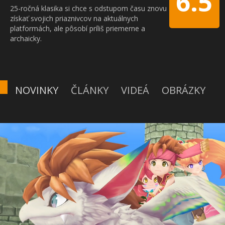
6.5
25-ročná klasika si chce s odstupom času znovu
získať svojich priaznivcov na aktuálnych
platformách, ale pôsobí príliš priemerne a
archaicky.
NOVINKY
ČLÁNKY
VIDEÁ
OBRÁZKY