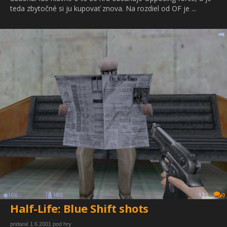
teda zbytočné si ju kupovať znova. Na rozdiel od OF je ...
0
Half-Life: Blue Shift shots
pridané 1.6.2001 pod hry