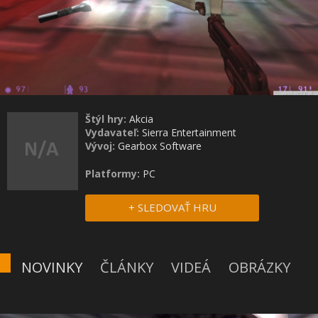
Štýl hry:
Akcia
Vydavateľ:
Sierra Entertainment
Vývoj:
Gearbox Software
Platformy:
PC
+ SLEDOVAŤ HRU
NOVINKY
ČLÁNKY
VIDEÁ
OBRÁZKY