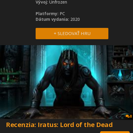
Vývoj:
Unfrozen
Platformy:
PC
Dátum vydania:
2020
+ SLEDOVAŤ HRU
8
Recenzia: Iratus: Lord of the Dead