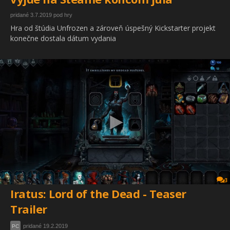
pridané 3.7.2019 pod hry
Hra od štúdia Unfrozen a zároveň úspešný Kickstarter projekt
konečne dostala dátum vydania
3
Iratus: Lord of the Dead - Teaser
Trailer
pridané 19.2.2019
PC