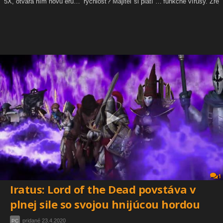
1
Iratus: Lord of the Dead povstáva v
plnej sile so svojou hnijúcou hordou
pridané 23.4.2020
PC