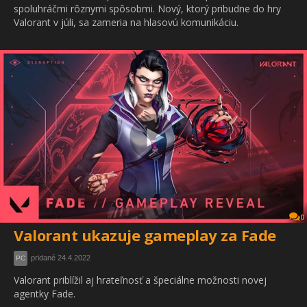
spoluhráčmi rôznymi spôsobmi. Nový, ktorý pribudne do hry
Valorant v júli, sa zameria na hlasovú komunikáciu.
0
Valorant ukazuje gameplay za Fade
pridané 24.4.2022
PC
Valorant priblížil aj hrateľnosť a špeciálne možnosti novej
agentky Fade.