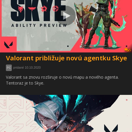
5
Valorant približuje novú agentku Skye
pridané 10.10.2020
PC
Valorant sa znovu rozširuje o novú mapu a nového agenta.
Tentoraz je to Skye.