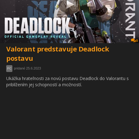
0
Valorant predstavuje Deadlock
postavu
pridané 25.6.2023
PC
Ukážka hrateľnosti za novú postavu Deadlock do Valorantu s
priblížením jej schopností a možností.