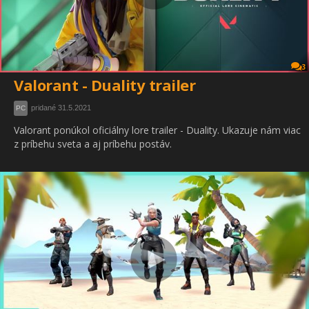
3
Valorant - Duality trailer
pridané 31.5.2021
PC
Valorant ponúkol oficiálny lore trailer - Duality. Ukazuje nám viac
z príbehu sveta a aj príbehu postáv.