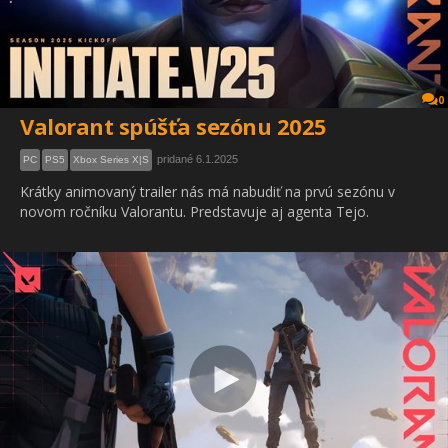
0
Valorant spúšťa sezónu 2025
pridané 6.1.2025
PC
PS5
Xbox Series X|S
Krátky animovaný trailer nás má nabudiť na prvú sezónu v
novom ročníku Valorantu. Predstavuje aj agenta Tejo.