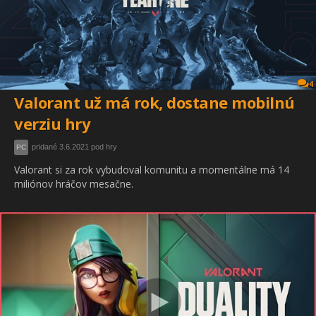
4
Valorant už má rok, dostane mobilnú
verziu hry
pridané 3.6.2021 pod hry
PC
Valorant si za rok vybudoval komunitu a momentálne má 14
miliónov hráčov mesačne.