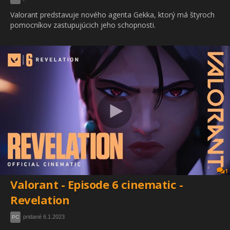
Valorant predstavuje nového agenta Gekka, ktorý má štyroch
pomocníkov zastupujúcich jeho schopnosti.
1
Valorant - Episode 6 cinematic -
Revelation
pridané 6.1.2023
PC