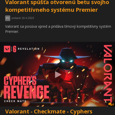
Valorant spúšťa otvorenú betu svojho
kompetitívneho systému Premier
pridané 18.4.2023
PC
Valorant sa posúva vpred a pridáva tímový kompetitívny systém
Premier.
0
Valorant - Checkmate - Cyphers