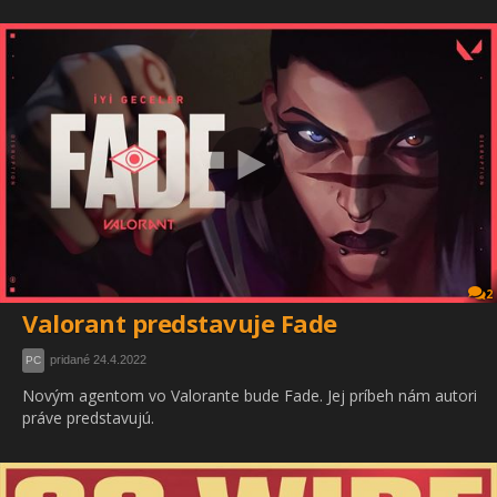
2
Valorant predstavuje Fade
pridané 24.4.2022
PC
Novým agentom vo Valorante bude Fade. Jej príbeh nám autori
práve predstavujú.