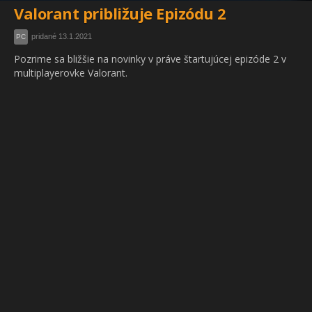
Valorant približuje Epizódu 2
pridané 13.1.2021
PC
Pozrime sa bližšie na novinky v práve štartujúcej epizóde 2 v
multiplayerovke Valorant.