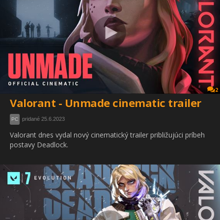
2
Valorant - Unmade cinematic trailer
pridané 25.6.2023
PC
Valorant dnes vydal nový cinematický trailer približujúci príbeh
postavy Deadlock.