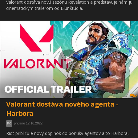
Valorant dostáva novú sezónu Revelation a predstavuje nám ju
cinematickým trailerom od Blur štúdia.
2
Valorant dostáva nového agenta -
Harbora
pridané 12.10.2022
PC
Riot približuje nový doplnok do ponuky agentov a to Harbora,