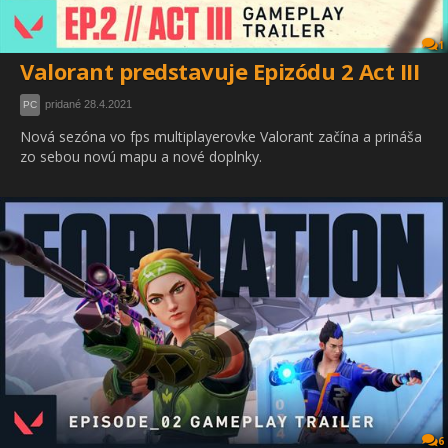
1
Valorant predstavuje Epizódu 2 Act III
pridané 28.4.2021
PC
Nová sezóna vo fps multiplayerovke Valorant začína a prináša
zo sebou novú mapu a nové doplnky.
6