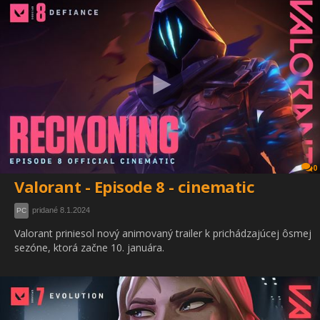
0
Valorant - Episode 8 - cinematic
pridané 8.1.2024
PC
Valorant priniesol nový animovaný trailer k prichádzajúcej ôsmej
sezóne, ktorá začne 10. januára.