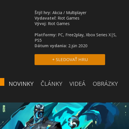
Štýl hry:
Akcia
/
Multiplayer
Vydavateľ:
Riot Games
Vývoj:
Riot Games
Platformy:
PC, Free2play, Xbox Series X|S,
PS5
Dátum vydania:
2.jún 2020
+ SLEDOVAŤ HRU
NOVINKY
ČLÁNKY
VIDEÁ
OBRÁZKY