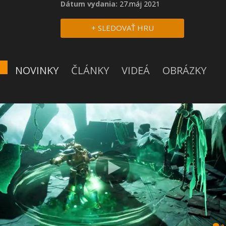
Dátum vydania:
27.máj 2021
+ SLEDOVAŤ HRU
NOVINKY
ČLÁNKY
VIDEÁ
OBRÁZKY