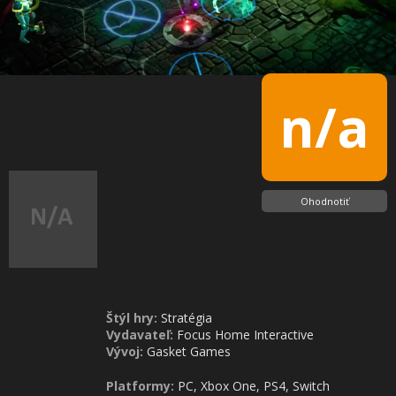
n/a
Ohodnotiť
Štýl hry:
Stratégia
Vydavateľ:
Focus Home Interactive
Vývoj:
Gasket Games
Platformy:
PC, Xbox One, PS4, Switch