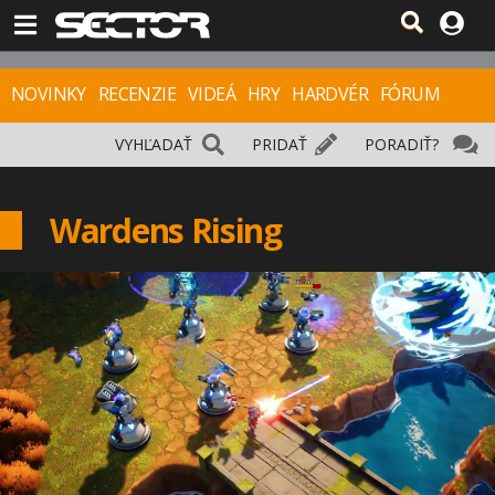
NOVINKY
RECENZIE
VIDEÁ
HRY
HARDVÉR
FÓRUM
VYHĽADAŤ
PRIDAŤ
PORADIŤ?
Wardens Rising