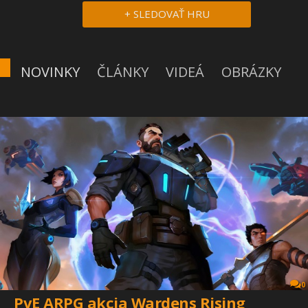
+ SLEDOVAŤ HRU
NOVINKY
ČLÁNKY
VIDEÁ
OBRÁZKY
0
PvE ARPG akcia Wardens Rising