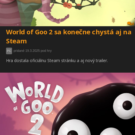
8
World of Goo 2 sa konečne chystá aj na
Steam
pridané 19.3.2025 pod hry
PC
Hra dostala oficiálnu Steam stránku a aj nový trailer.