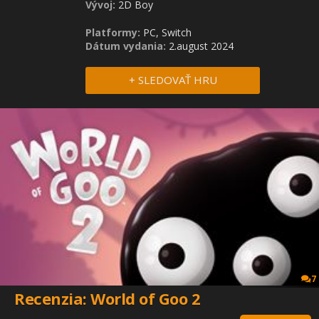
Vývoj:
2D Boy
Platformy:
PC, Switch
Dátum vydania:
2.august 2024
+ SLEDOVAŤ HRU
7
Recenzia: World of Goo 2