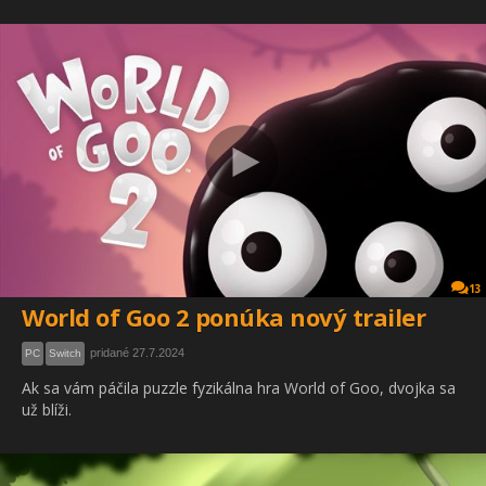
13
World of Goo 2 ponúka nový trailer
pridané 27.7.2024
PC
Switch
Ak sa vám páčila puzzle fyzikálna hra World of Goo, dvojka sa
už blíži.