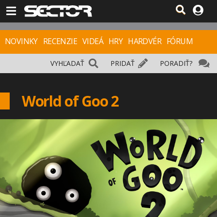
NOVINKY
RECENZIE
VIDEÁ
HRY
HARDVÉR
FÓRUM
VYHĽADAŤ
PRIDAŤ
PORADIŤ?
World of Goo 2