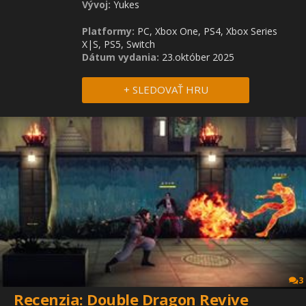
Vývoj:
Yukes
Platformy:
PC, Xbox One, PS4, Xbox Series
X|S, PS5, Switch
Dátum vydania:
23.október 2025
+ SLEDOVAŤ HRU
3
Recenzia: Double Dragon Revive