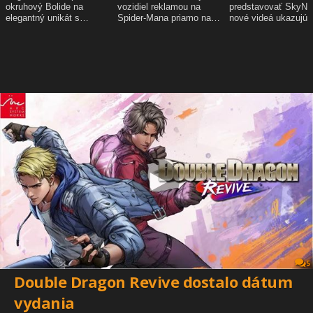
5
Double Dragon Revive dostalo dátum
vydania