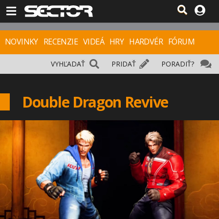
NOVINKY
RECENZIE
VIDEÁ
HRY
HARDVÉR
FÓRUM
VYHĽADAŤ
PRIDAŤ
PORADIŤ?
Double Dragon Revive