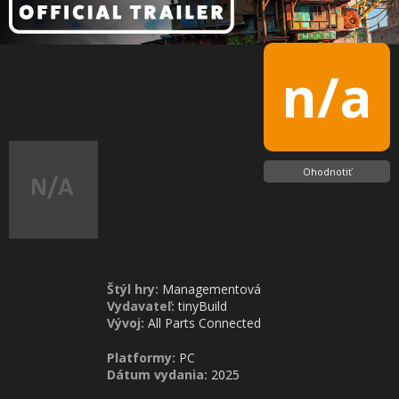
n/a
Ohodnotiť
Štýl hry:
Managementová
Vydavateľ:
tinyBuild
Vývoj:
All Parts Connected
Platformy:
PC
Dátum vydania:
2025