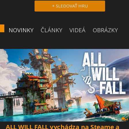
+ SLEDOVAŤ HRU
NOVINKY
ČLÁNKY
VIDEÁ
OBRÁZKY
4
ALL WILL FALL vychádza na Steame a