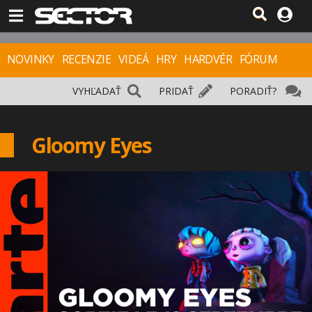
NOVINKY
RECENZIE
VIDEÁ
HRY
HARDVÉR
FÓRUM
VYHĽADAŤ
PRIDAŤ
PORADIŤ?
Gloomy Eyes