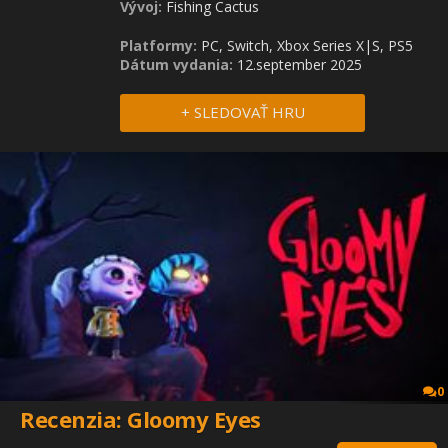
Vývoj:
Fishing Cactus
Platformy:
PC, Switch, Xbox Series X|S, PS5
Dátum vydania:
12.september 2025
+ SLEDOVAŤ HRU
0
Recenzia: Gloomy Eyes