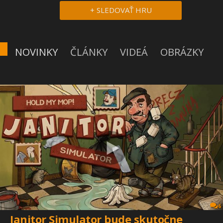
+ SLEDOVAŤ HRU
NOVINKY
ČLÁNKY
VIDEÁ
OBRÁZKY
6
Janitor Simulator bude skutočne