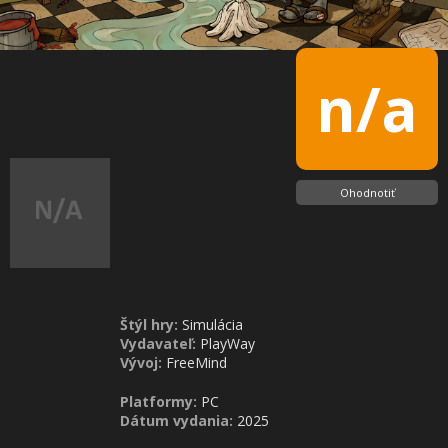
n/a
Ohodnotiť
Štýl hry:
Simulácia
Vydavateľ:
PlayWay
Vývoj:
FreeMind
Platformy:
PC
Dátum vydania:
2025