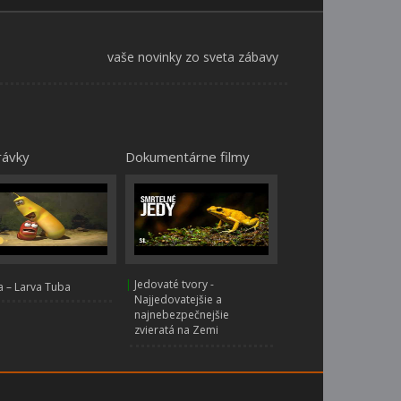
vaše novinky zo sveta zábavy
rávky
Dokumentárne filmy
|
Jedovaté tvory -
 – Larva Tuba
Najjedovatejšie a
najnebezpečnejšie
zvieratá na Zemi