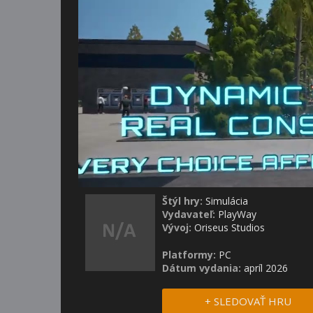
Štýl hry:
Simulácia
Vydavateľ:
PlayWay
Vývoj:
Oriseus Studios
Platformy:
PC
Dátum vydania:
apríl 2026
+ SLEDOVAŤ HRU