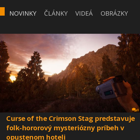
NOVINKY
ČLÁNKY
VIDEÁ
OBRÁZKY
0
Curse of the Crimson Stag predstavuje
folk-hororový mysteriózny príbeh v
opustenom hoteli