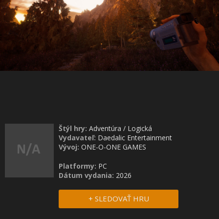
Štýl hry:
Adventúra
/
Logická
Vydavateľ:
Daedalic Entertainment
Vývoj:
ONE-O-ONE GAMES
Platformy:
PC
Dátum vydania:
2026
+ SLEDOVAŤ HRU