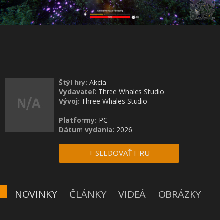
Štýl hry:
Akcia
Vydavateľ:
Three Whales Studio
Vývoj:
Three Whales Studio
Platformy:
PC
Dátum vydania:
2026
+ SLEDOVAŤ HRU
NOVINKY
ČLÁNKY
VIDEÁ
OBRÁZKY