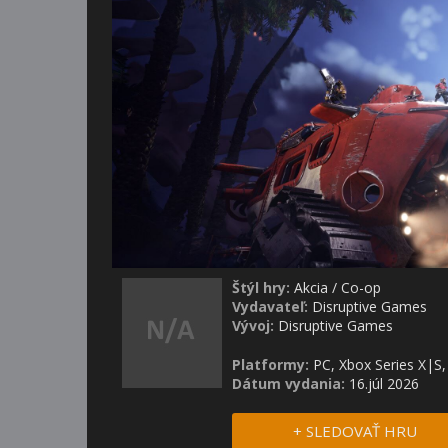
Štýl hry:
Akcia
/
Co-op
Vydavateľ:
Disruptive Games
Vývoj:
Disruptive Games
Platformy:
PC, Xbox Series X|S,
Dátum vydania:
16.júl 2026
+ SLEDOVAŤ HRU