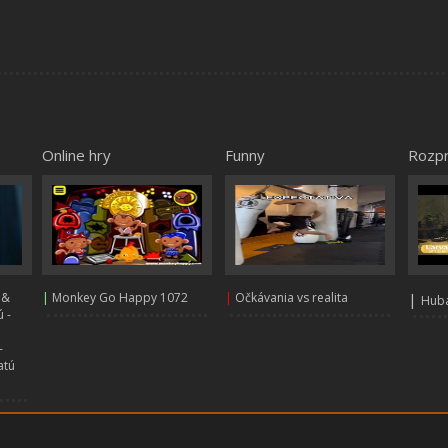
Online hry
Funny
Rozp
 &
|
Monkey Go Happy 1072
|
Očkávania vs realita
|
Huba
 -
-
atú