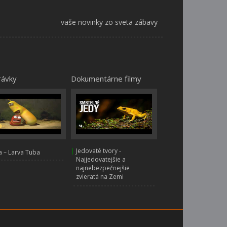
vaše novinky zo sveta zábavy
rávky
Dokumentárne filmy
|
Jedovaté tvory -
 – Larva Tuba
Najjedovatejšie a
najnebezpečnejšie
zvieratá na Zemi