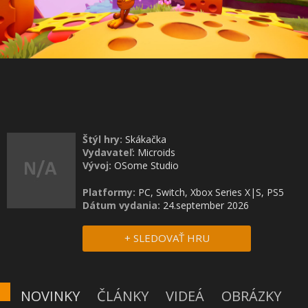
Štýl hry:
Skákačka
Vydavateľ:
Microids
Vývoj:
OSome Studio
Platformy:
PC, Switch, Xbox Series X|S, PS5
Dátum vydania:
24.september 2026
+ SLEDOVAŤ HRU
NOVINKY
ČLÁNKY
VIDEÁ
OBRÁZKY