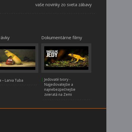
vaše novinky zo sveta zábavy
rávky
Dokumentárne filmy
|
Jedovaté tvory -
 – Larva Tuba
Najjedovatejšie a
najnebezpečnejšie
zvieratá na Zemi