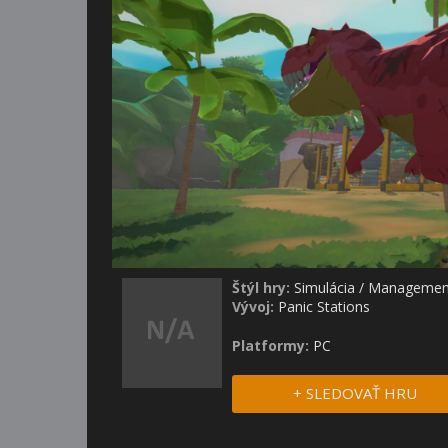
Štýl hry:
Simulácia
/
Managemen
Vývoj:
Panic Stations
Platformy:
PC
+ SLEDOVAŤ HRU