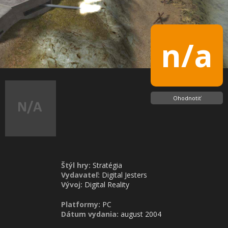
n/a
Ohodnotiť
Štýl hry:
Stratégia
Vydavateľ:
Digital Jesters
Vývoj:
Digital Reality
Platformy:
PC
Dátum vydania:
august 2004