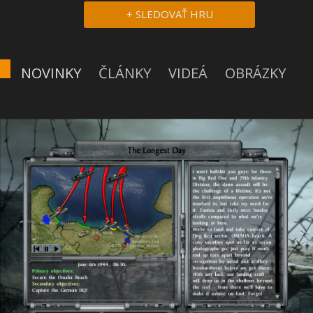
+ SLEDOVAŤ HRU
NOVINKY
ČLÁNKY
VIDEÁ
OBRÁZKY