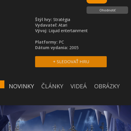
Ohodnotiť
Štýl hry:
Stratégia
Vydavateľ:
Atari
Vývoj:
Liquid entertainment
Platformy:
PC
Dátum vydania:
2005
+ SLEDOVAŤ HRU
NOVINKY
ČLÁNKY
VIDEÁ
OBRÁZKY