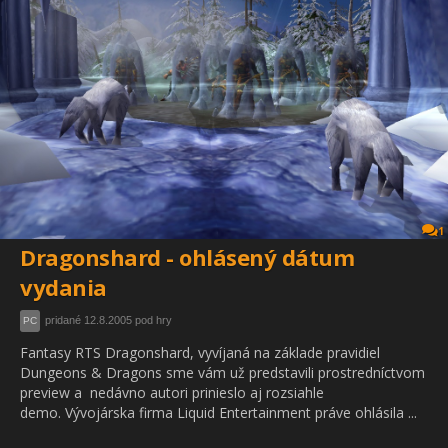
1
Dragonshard - ohlásený dátum
vydania
pridané 12.8.2005 pod hry
PC
Fantasy RTS Dragonshard, vyvíjaná na základe pravidiel
Dungeons & Dragons sme vám už predstavili prostredníctvom
preview a nedávno autori prinieslo aj rozsiahle
demo. Vývojárska firma Liquid Entertainment práve ohlásila ...