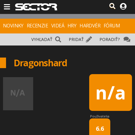
NOVINKY
RECENZIE
VIDEÁ
HRY
HARDVÉR
FÓRUM
VYHĽADAŤ
PRIDAŤ
PORADIŤ?
Dragonshard
n/a
Používatelia
6.6