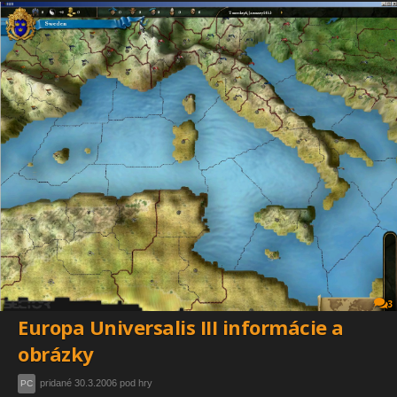
3
Europa Universalis III informácie a
obrázky
pridané 30.3.2006 pod hry
PC