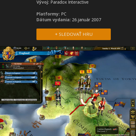
Vývoj:
Paradox Interactive
Platformy:
PC
Dátum vydania:
26.január 2007
+ SLEDOVAŤ HRU