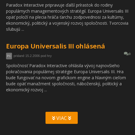
Paradox Interactive pripravuje ďalší prírastok do rodiny
populárnych managementových stratégií. Europa Universalis III
opäť položí na plecia hráča ťarchu zodpovednosi za kultúrny,
ekonomický, politický a vojenský rozvoj spoločnosti. Tvorcovia
sľubujú ...
Europa Universalis III ohlásená
0
pridané 15.2.2006 pod hry
PC
Spoločnosť Paradox Interactive ohlásila vývoj najnovšieho
pokračovania populárnej stratégie Europa Universalis III. Hra
bude fungovať na novom grafickom engine a hlavným cieľom
bude opäť manažment spoločnosti, náboženský, politický a
ekonomický rozvoj ...
VIAC