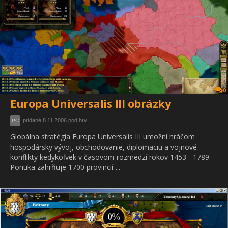
0
Europa Universalis III obrázky
pridané 8.11.2006 pod hry
PC
Globálna stratégia Europa Universalis III umožní hráčom
hospodársky vývoj, obchodovanie, diplomaciu a vojnové
konflikty kedykoľvek v časovom rozmedzí rokov 1453 - 1789.
Ponuka zahrňuje 1700 provincií ...