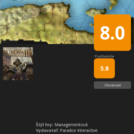
8.0
Používatelia
5.8
Ohodnotiť
Štýl hry:
Managementová
Vydavateľ:
Paradox Interactive