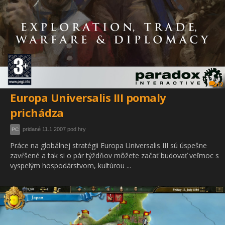
12
Europa Universalis III pomaly
prichádza
pridané 11.1.2007 pod hry
PC
Práce na globálnej stratégii Europa Universalis III sú úspešne
zavŕšené a tak si o pár týždňov môžete začať budovať veľmoc s
vyspelým hospodárstvom, kultúrou ...