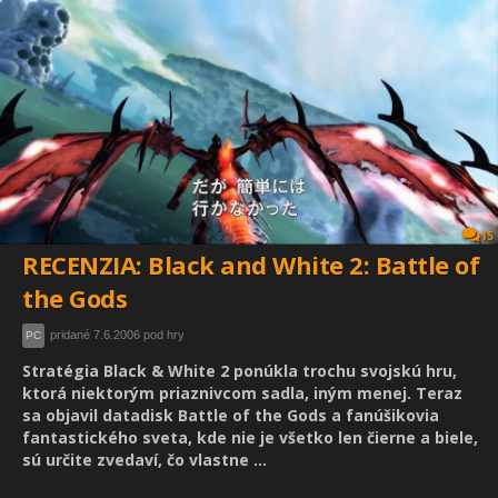
15
RECENZIA: Black and White 2: Battle of
the Gods
pridané 7.6.2006 pod hry
PC
Stratégia Black & White 2 ponúkla trochu svojskú hru,
ktorá niektorým priaznivcom sadla, iným menej. Teraz
sa objavil datadisk Battle of the Gods a fanúšikovia
fantastického sveta, kde nie je všetko len čierne a biele,
sú určite zvedaví, čo vlastne ...