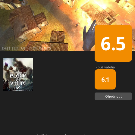
6.5
Používatelia
6.1
Ohodnotiť