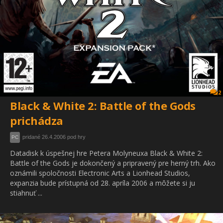
2
Black & White 2: Battle of the Gods
prichádza
pridané 26.4.2006 pod hry
PC
Datadisk k úspešnej hre Petera Molyneuxa Black & White 2:
Battle of the Gods je dokončený a pripravený pre herný trh. Ako
oznámili spoločnosti Electronic Arts a Lionhead Studios,
expanzia bude prístupná od 28. apríla 2006 a môžete si ju
stiahnuť ...