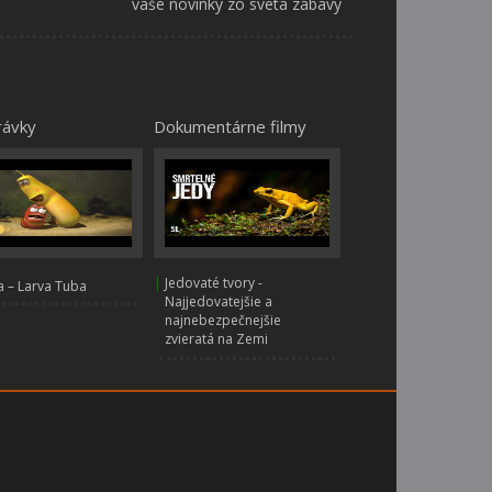
vaše novinky zo sveta zábavy
rávky
Dokumentárne filmy
|
Jedovaté tvory -
 – Larva Tuba
Najjedovatejšie a
najnebezpečnejšie
zvieratá na Zemi