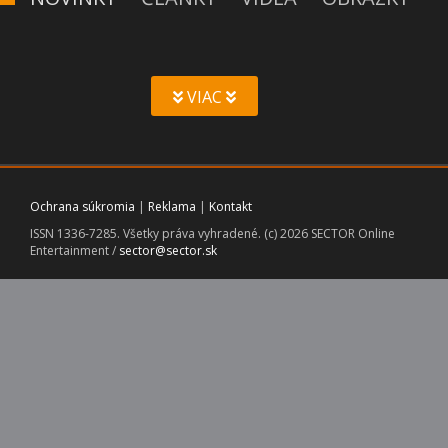
VIAC
Ochrana súkromia
|
Reklama
|
Kontakt
ISSN 1336-7285. Všetky práva vyhradené. (c) 2026 SECTOR Online
Entertainment /
sector@sector.sk