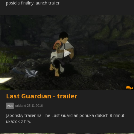
posiela finálny launch trailer.
4
Last Guardian - trailer
pridané 25.11.2016
PS4
Japonský trailer na The Last Guardian ponúka ďalších 8 minút
ukážok z hry.