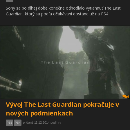
Sony sa po dlhej dobe konečne odhodlalo vytiahnuť The Last
Guardian, ktorý sa podľa očakávaní dostane už na PS4
6
Vývoj The Last Guardian pokračuje v
nových podmienkach
pridané 11.12.2014 pod hry
PS3
PS4