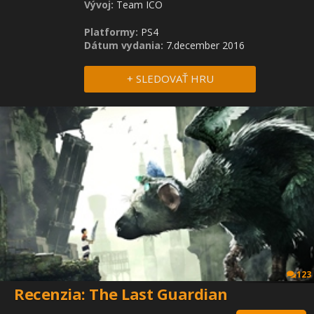
Vývoj:
Team ICO
Platformy:
PS4
Dátum vydania:
7.december 2016
+ SLEDOVAŤ HRU
123
Recenzia: The Last Guardian