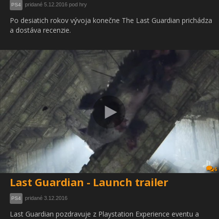
pridané 5.12.2016 pod hry
PS4
Po desiatich rokov vývoja konečne The Last Guardian prichádza
a dostáva recenzie.
6
Last Guardian - Launch trailer
pridané 3.12.2016
PS4
Last Guardian pozdravuje z Playstation Experience eventu a