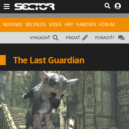
NOVINKY
RECENZIE
VIDEÁ
HRY
HARDVÉR
FÓRUM
VYHĽADAŤ
PRIDAŤ
PORADIŤ?
The Last Guardian