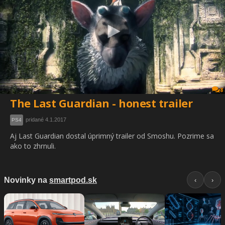
8
The Last Guardian - honest trailer
pridané 4.1.2017
PS4
Aj Last Guardian dostal úprimný trailer od Smoshu. Pozrime sa
ako to zhrnuli.