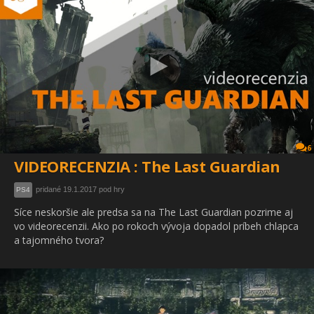
6
VIDEORECENZIA : The Last Guardian
pridané 19.1.2017 pod hry
PS4
Síce neskoršie ale predsa sa na The Last Guardian pozrime aj
vo videorecenzii. Ako po rokoch vývoja dopadol príbeh chlapca
a tajomného tvora?