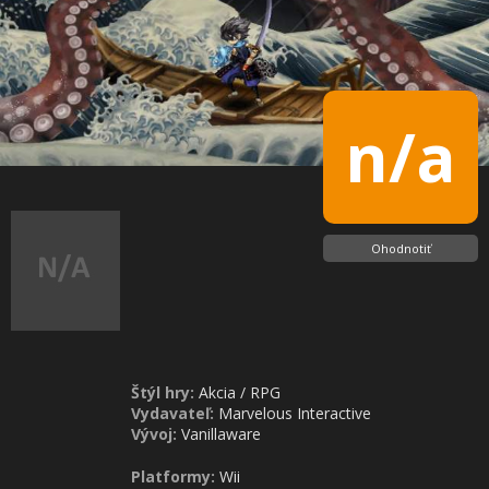
n/a
Ohodnotiť
Štýl hry:
Akcia
/
RPG
Vydavateľ:
Marvelous Interactive
Vývoj:
Vanillaware
Platformy:
Wii