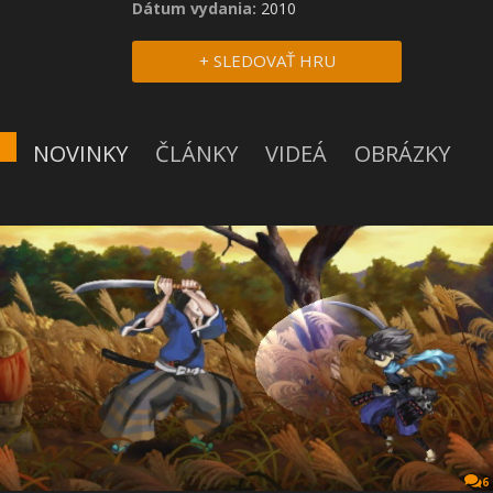
Dátum vydania:
2010
+ SLEDOVAŤ HRU
NOVINKY
ČLÁNKY
VIDEÁ
OBRÁZKY
6