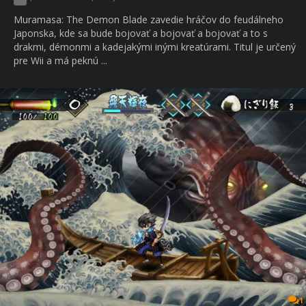
Muramasa: The Demon Blade zavedie hráčov do feudálneho
Japonska, kde sa bude bojovať a bojovať a bojovať a to s
drakmi, démonmi a kadejakými inými kreatúrami. Titul je určený
pre Wii a má peknú ...
1