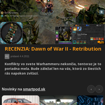
35
RECENZIA: Dawn of War II - Retribution
pridané 4.4.2011
PC
Konflikty vo svete Warhammeru nekončia, tentoraz je to
poriadna mela. Bude záležať len na vás, ktorá zo šiestich
rás napokon zvíťazí.