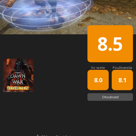
8.5
Vo svete
Používatelia
8.0
8.1
Ohodnotiť