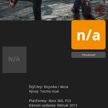
n/a
Ohodnotiť
Štýl hry:
Bojovka
/
Akcia
Vývoj:
Tecmo Koei
Platformy:
Xbox 360, PS3
Dátum vydania:
február 2013