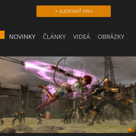
+ SLEDOVAŤ HRU
NOVINKY
ČLÁNKY
VIDEÁ
OBRÁZKY
6