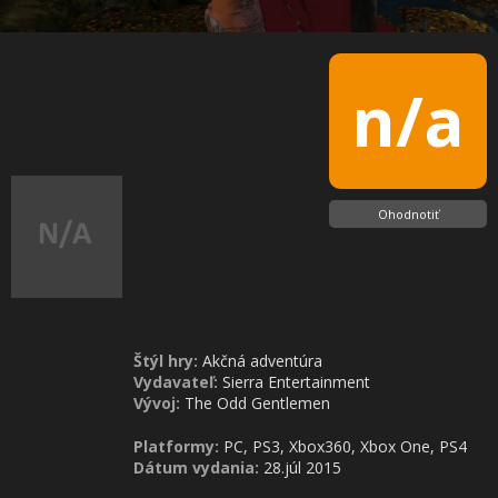
n/a
Ohodnotiť
Štýl hry:
Akčná adventúra
Vydavateľ:
Sierra Entertainment
Vývoj:
The Odd Gentlemen
Platformy:
PC, PS3, Xbox360, Xbox One, PS4
Dátum vydania:
28.júl 2015