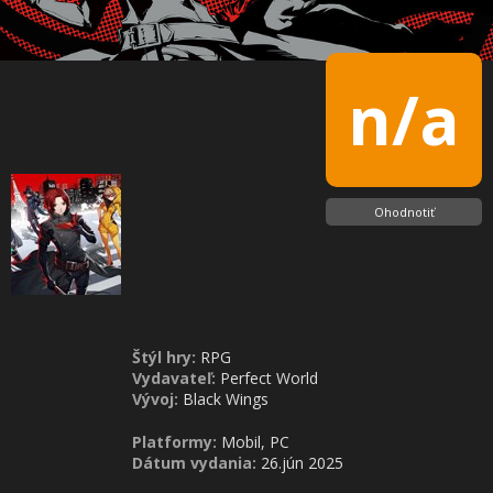
n/a
Ohodnotiť
Štýl hry:
RPG
Vydavateľ:
Perfect World
Vývoj:
Black Wings
Platformy:
Mobil, PC
Dátum vydania:
26.jún 2025